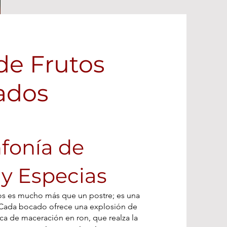
de Frutos
ados
fonía de
y Especias
os es mucho más que un postre; es una
. Cada bocado ofrece una explosión de
ica de maceración en ron, que realza la