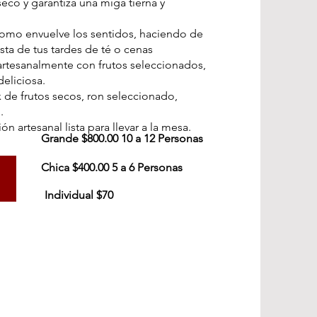
seco y garantiza una miga tierna y
momo envuelve los sentidos, haciendo de
sta de tus tardes de té o cenas
artesanalmente con frutos seleccionados,
eliciosa.
x de frutos secos, ron seleccionado,
.
n artesanal lista para llevar a la mesa.
Grande $800.00 10 a 12 Personas
Chica $400.00 5 a 6 Personas
Individual $70