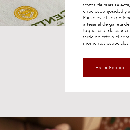
trozos de nuez selecta,
entre esponjosidad y u
Para elevar la experie
artesanal de galleta d
toque justo de especi
tarde de café o el cen
momentos especiales.
Hacer Pedido