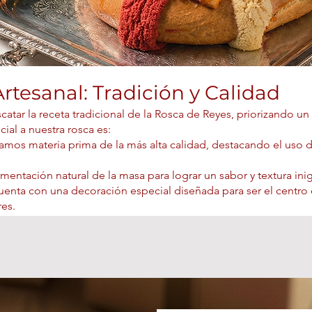
rtesanal: Tradición y Calidad
catar la receta tradicional de la Rosca de Reyes, priorizando u
ial a nuestra rosca es:
mos materia prima de la más alta calidad, destacando el uso d
mentación natural de la masa para lograr un sabor y textura ini
uenta con una decoración especial diseñada para ser el centro
res.