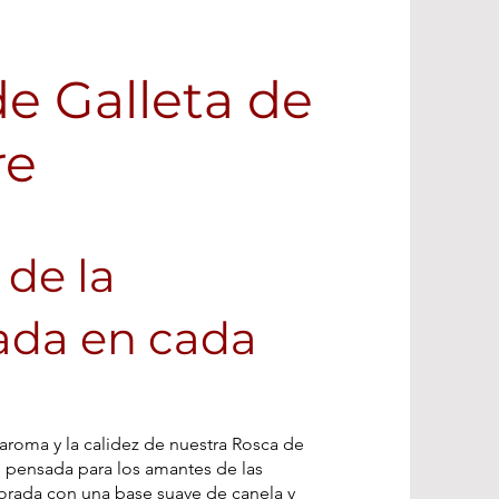
e Galleta de
re
 de la
da en cada
 aroma y la calidez de nuestra Rosca de
n pensada para los amantes de las
borada con una base suave de canela y