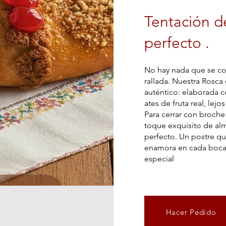
Tentación d
perfecto .
No hay nada que se co
rallada. Nuestra Rosca
auténtico: elaborada c
ates de fruta real, lejos
Para cerrar con broche
toque exquisito de alm
perfecto. Un postre q
enamora en cada bocad
especial
Hacer Pedido