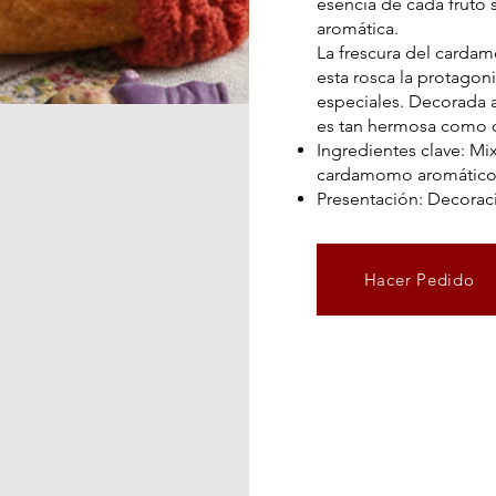
esencia de cada fruto 
aromática.
La frescura del carda
esta rosca la protagoni
especiales. Decorada 
es tan hermosa como d
Ingredientes clave: Mi
cardamomo aromático
Presentación: Decoració
Hacer Pedido