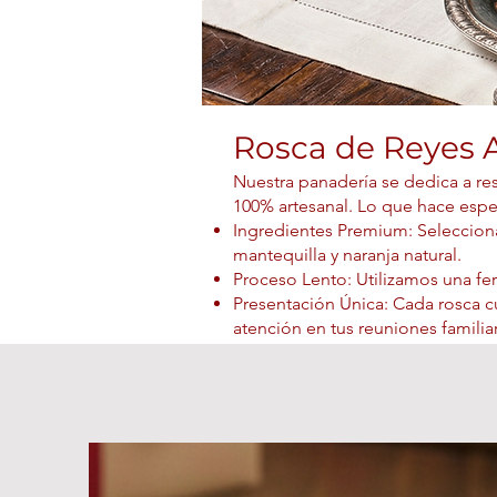
Rosca de Reyes A
Nuestra panadería se dedica a res
100% artesanal. Lo que hace espec
Ingredientes Premium: Selecciona
mantequilla y naranja natural.
Proceso Lento: Utilizamos una fer
Presentación Única: Cada rosca c
atención en tus reuniones familia