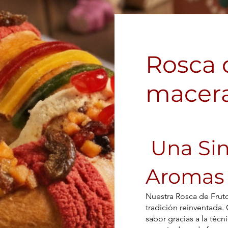
Rosca 
macer
Una Sin
Aromas 
Nuestra Rosca de Frut
tradición reinventada
sabor gracias a la técn