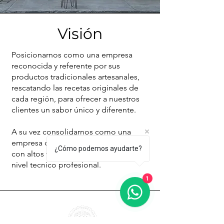
Visión
Posicionarnos como una empresa
reconocida y referente por sus
productos tradicionales artesanales,
rescatando las recetas originales de
cada región, para ofrecer a nuestros
clientes un sabor único y diferente.
A su vez consolidarnos como una
empresa de generación de líderes
¿Cómo podemos ayudarte?
con altos valores humanos y excelente
nivel tecnico profesional.
1