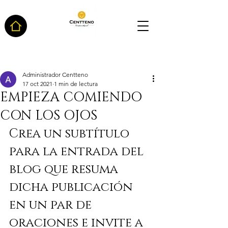
Entrada
Administrador Centteno
17 oct 2021
1 min de lectura
EMPIEZA COMIENDO
CON LOS OJOS
Crea un subtítulo 
para la entrada del 
blog que resuma 
dicha publicación 
en un par de 
oraciones e invite a 