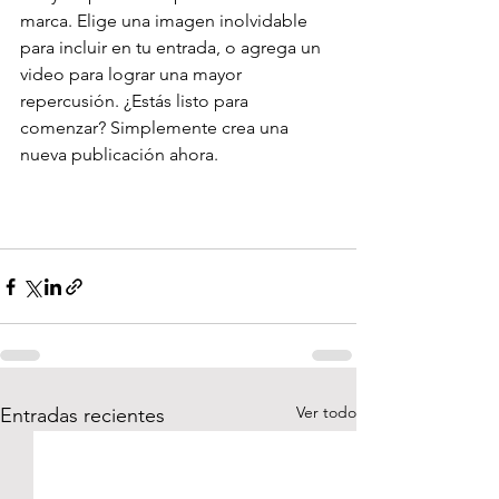
marca. Elige una imagen inolvidable 
para incluir en tu entrada, o agrega un 
video para lograr una mayor 
repercusión. ¿Estás listo para 
comenzar? Simplemente crea una 
nueva publicación ahora.
#Pastel
#Pan
#Chocolate
#Postres
#Frutas
#Azucar
Ver todo
Entradas recientes