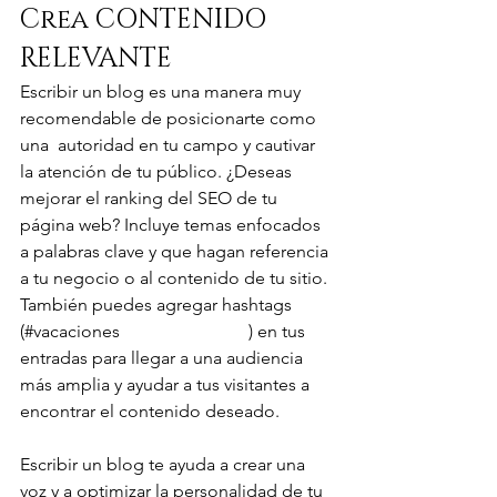
Crea CONTENIDO 
RELEVANTE
Escribir un blog es una manera muy 
recomendable de posicionarte como 
una  autoridad en tu campo y cautivar 
la atención de tu público. ¿Deseas 
mejorar el ranking del SEO de tu 
página web? Incluye temas enfocados 
a palabras clave y que hagan referencia 
a tu negocio o al contenido de tu sitio. 
También puedes agregar hashtags 
(#vacaciones 
#sueño
#verano
) en tus 
entradas para llegar a una audiencia 
más amplia y ayudar a tus visitantes a 
encontrar el contenido deseado.
Escribir un blog te ayuda a crear una 
voz y a optimizar la personalidad de tu 