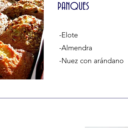
PANQUES
-Elote
-Almendra
-Nuez con arándano