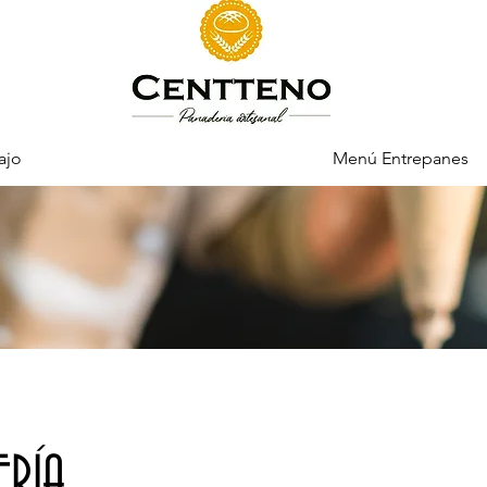
ajo
Nuestros Productos
Menú Entrepanes
ERÍA