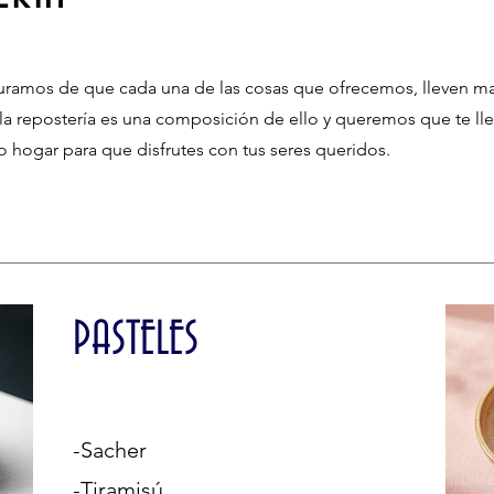
ramos de que cada una de las cosas que ofrecemos, lleven ma
 la repostería es una composición de ello y queremos que te ll
 hogar para que disfrutes con tus seres queridos.
PASTELES
-Sacher
-Tiramisú