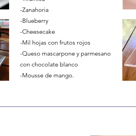
-Zanahoria
-Blueberry
-Cheesecake
-Mil hojas con frutos rojos
-Queso mascarpone y parmesano
c
on chocolate blanco
-Mousse de mango.