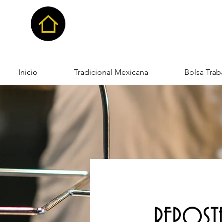
Inicio
Tradicional Mexicana
Bolsa Trab
REPOST