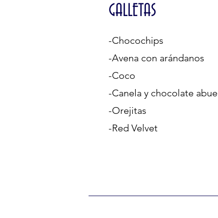
GALLETAS
-Chocochips
-Avena con arándanos
-Coco
-Canela y chocolate abuel
-Orejitas
-Red Velvet