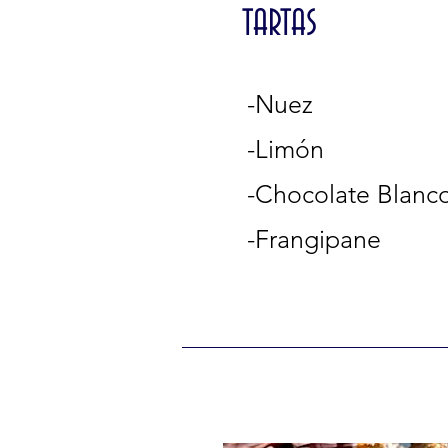
TARTAS
-Nuez
-Limón
-Chocolate Blanc
-Frangipane