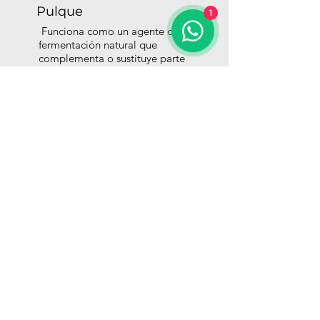
Pulque
1
Funciona como un agente de
fermentación natural que
complementa o sustituye parte
de la levadura.