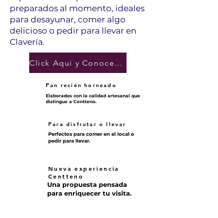
preparados al momento, ideales
para desayunar, comer algo
delicioso o pedir para llevar en
Clavería.
Click Aqui y Conoce el menú
Pan recién horneado
Elaborados con la calidad artesanal que
distingue a Centteno.
Para disfrutar o llevar
Perfectos para comer en el local o
pedir para llevar.
Nueva experiencia
Centteno
Una propuesta pensada
para enriquecer tu visita.