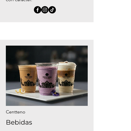
Centteno
Bebidas